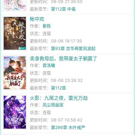
更新时间：08-06 21:38:50
最新章节：
第112章 中毒
帐中欢
作者：
紫栎
状态：连载
更新时间：08-06 18:17:39
最新章节：
第93章 京华再聚风波起
卖身救母后，我带废太子躺赢了
作者：
君洛曦
状态：连载
更新时间：08-06 23:28:32
最新章节：
第112章
火影：九尾之夜，雷光万劫
作者：
风尘雨画家
状态：连载
更新时间：08-07 10:58:42
最新章节：
第296章 木叶戒严