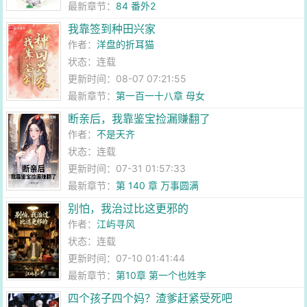
最新章节：
84 番外2
我靠签到种田兴家
作者：
洋盘的折耳猫
状态：连载
更新时间：08-07 07:21:55
最新章节：
第一百一十八章 母女
断亲后，我靠鉴宝捡漏赚翻了
作者：
不是天齐
状态：连载
更新时间：07-31 01:57:33
最新章节：
第 140 章 万事圆满
别怕，我治过比这更邪的
作者：
江屿寻风
状态：连载
更新时间：07-10 01:41:44
最新章节：
第10章 第一个也姓李
四个孩子四个妈？渣爹赶紧受死吧