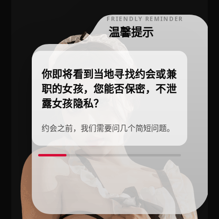
FRIENDLY REMINDER
温馨提示
你即将看到当地寻找约会或兼
职的女孩，您能否保密，不泄
露女孩隐私？
约会之前，我们需要问几个简短问题。