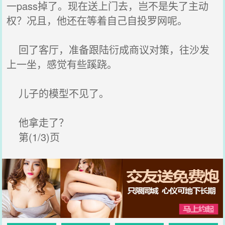
一pass掉了。现在送上门去，岂不是失了主动
权？况且，他还在等着自己自投罗网呢。
回了客厅，准备跟陆衍成商议对策，往沙发
上一坐，感觉有些蹊跷。
儿子的模型不见了。
他拿走了？
第(1/3)页