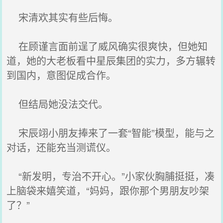
宋清欢其实有些后悔。
在顾谨言面前逞了威风确实很爽快，但她知
道，她的大老板看中星辰集团的实力，多方辗转
到国内，意图促成合作。
但结局她没法交代。
宋辰翊小朋友捧来了一套“智能”模型，能与之
对话，还能充当测谎仪。
“新发明，专治不开心。”小家伙胸脯挺挺，凑
上脑袋来嬉笑道，“妈妈，跟你那个男朋友吵架
了？”