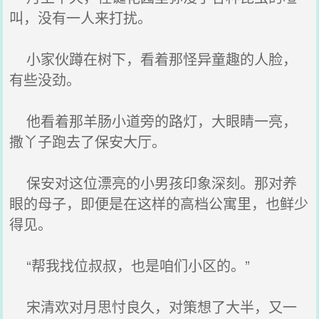
叫，没有一人来打扰。
小家伙蹲在树下，看着那怪异童趣的人脸，
有些没劲。
他看着那羊肠小道旁的路灯，大眼睛一亮，
撒丫子跑去了保安大厅。
保安对这位漂亮的小男孩印象深刻。那对养
眼的母子，即便是在这样的高档公寓里，也鲜少
得见。
“帮我找位叔叔，也是咱们小区的。”
宋清欢对月思忖良久，对策想了大半，又一