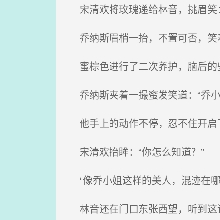
宋清欢将玫瑰递给林音，挑眉笑：
乔纳斯眉梢一抬，不置可否，笑
蜜棕色进行了二次养护，脑后的
乔纳斯夹着一撮蜜发笑道：“乔小
他手上的动作不停，忍不住开启了
宋清欢抬眸：“你怎么知道？”
“像乔小姐这样的美人，混迹在哪
林音还在门口东张西望，听到这话，笑