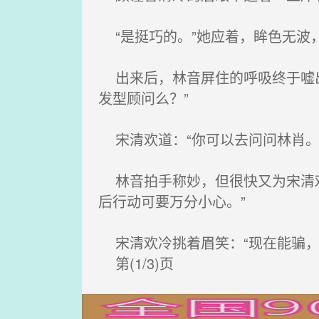
“是挺巧的。”她应着，眸色无波，
出来后，林音屏住的呼吸终于嘘出
发型顾问么？”
宋清欢道：“你可以去问问林肖。
林音拍手称妙，但很快又为宋清欢
后行动可要万分小心。”
宋清欢冷挑着眉笑：“现在能骗，
第(1/3)页