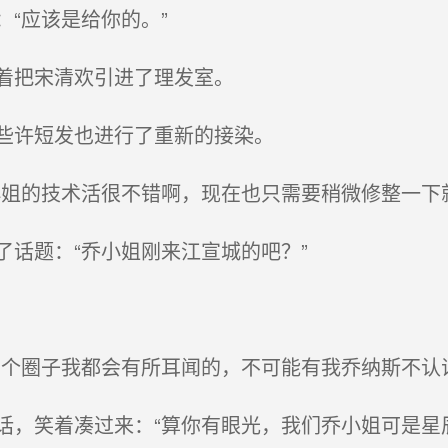
“应该是给你的。”
着把宋清欢引进了理发室。
些许短发也进行了重新的接染。
姐的技术活很不错啊，现在也只需要稍微修整一下就
话题：“乔小姐刚来江宣城的吧？”
个圈子我都会有所耳闻的，不可能有我乔纳斯不认识
着凑过来：“算你有眼光，我们乔小姐可是星辰集团的