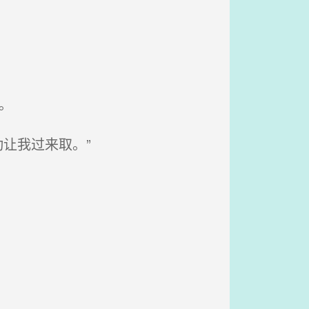
。
让我过来取。”