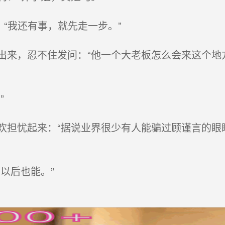
“我还有事，就先走一步。”
来，忍不住发问：“他一个大老板怎么会来这个地
”
担忧起来：“据说业界很少有人能骗过顾谨言的眼
以后也能。”