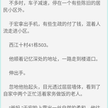
不多时，车子减速，停在一个有些陈旧的居
民小区外。
于宏拿出手机，有些生疏的付了钱，混着人
流走进小区。
西江十村41栋503。
他顺着记忆深处的地址，一路走到楼道口。
伸出手。
忽地他抬起头，目光透过层层墙体，看到了
自家中两个正忙活着家务做饭的老人。
“爸妈.”于宏脸上露出一丝自然的柔和，他往