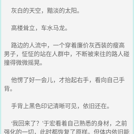
灰白的天空，黯淡的太阳。
高楼耸立，车水马龙。
路边的人流中，一个穿着廉价灰西装的瘦高
男子，怔怔的站在人群中，不断被来往的路人碰
撞得微微摇晃。
他愣了好一会儿，才抬起右手，看向自己手
背。
手背上黑色印记清晰可见，依旧还在。
‘我回来了？’于宏看着自己熟悉的身材，之前
强化的一切，此时都恢复了原样。但体内依旧能