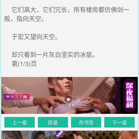
它们高大，它们冗长，所有楼房都仿佛剑一
般，指向天空。
于宏又望向天空。
却只看到一片灰白坚实的冰层。
第(1/3)页
上一章
目录
存书签
下一章