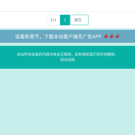
1/1
1
↓↓↓
追看新章节，下载本站客户端无广告APP
本站所有收录的内容均来自互联网，如有侵权我们将尽快删除。
网站地图