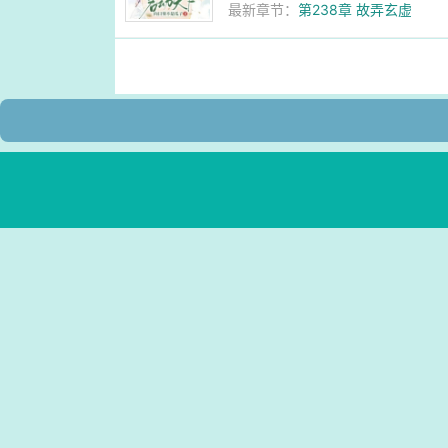
最新章节：
第238章 故弄玄虚